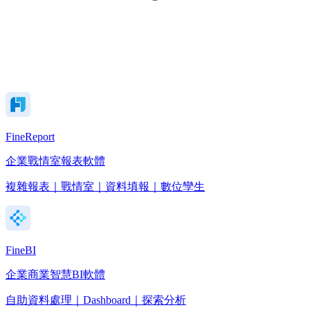
FineReport
企業戰情室報表軟體
複雜報表｜戰情室｜資料填報｜數位孿生
FineBI
企業商業智慧BI軟體
自助資料處理｜Dashboard｜探索分析