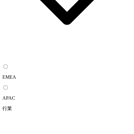
EMEA
APAC
行業