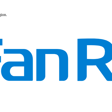
gion.